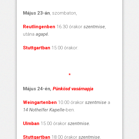
Május 23-án
, szombaton,
Reutlingenben
16.30 órakor
szentmise
,
utána
agapé.
Stuttgartban
15.00 órakor:
*
Május 24-én
,
Pünkösd vasárnapja
Weingartenben
10.00 órakor
szentmise
a
14 Nothelfer Kapelle-
ben.
Ulmban
15.00 órakor
szentmise.
Stuttgartban
18.00 órakor
szentmise.