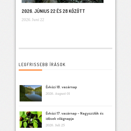
2026. JÚNIUS 22 ÉS 28 KÖZÖTT
2026. Juni 22
LEGFRISSEBB ÍRÁSOK
Évközi 18. vasárnap
2026. August 01
Évközi 17. vasárnap – Nagyszülők és
idősek világnapja
2026. Juli 25