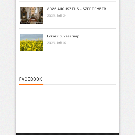
2026 AUGUSZTUS – SZEPTEMBER
2026. Juli 24
Évközi 16. vasárnap
2026. Juli 19
FACEBOOK