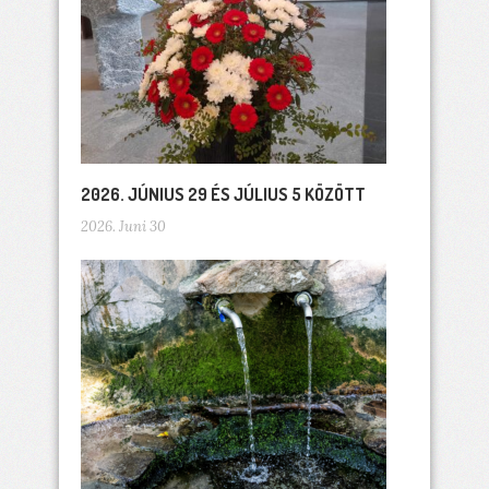
2026. JÚNIUS 29 ÉS JÚLIUS 5 KÖZÖTT
2026. Juni 30