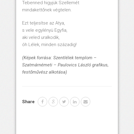
Tebenned higyjük Szellemét
mindakettőnek végtelen.
Ezt teljesítse az Atya,
s vele egylényü Egyfia,
aki veled uralkodik,
óh Lélek, minden századig!
(Képek forrása: Szentlélek templom –
Szatmárnémeti – Paulovics László grafikus,
festőművész alkotása)
Share