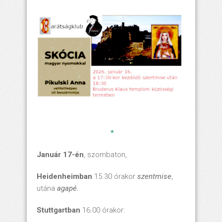
*
Január 17-én
, szombaton,
Heidenheimban
15.30 órakor
szentmise
,
utána
agapé.
Stuttgartban
16.00 órakor: