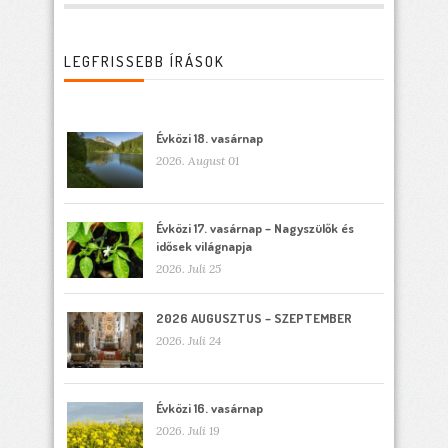
LEGFRISSEBB ÍRÁSOK
Évközi 18. vasárnap
2026. August 01
Évközi 17. vasárnap – Nagyszülők és
idősek világnapja
2026. Juli 25
2026 AUGUSZTUS – SZEPTEMBER
2026. Juli 24
Évközi 16. vasárnap
2026. Juli 19