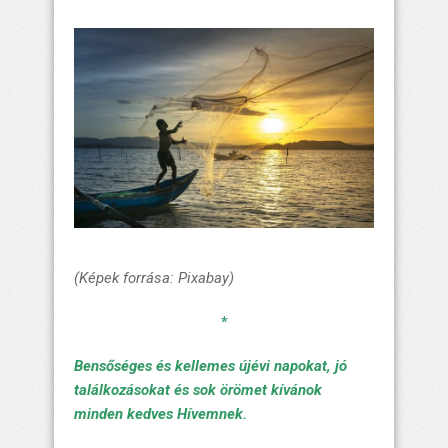
(Képek forrása: Pixabay)
*
Bensőséges és kellemes újévi napokat, jó
találkozásokat és sok örömet kívánok
minden kedves Hívemnek.