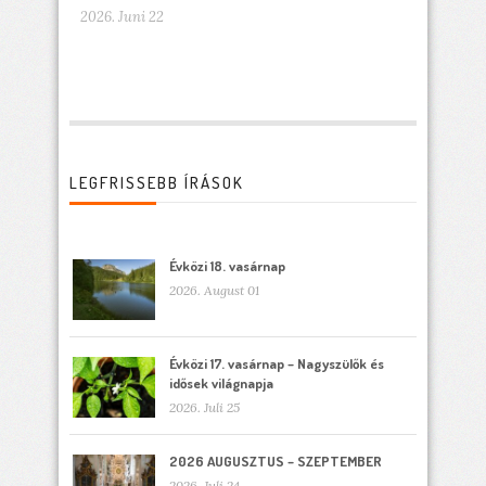
2026. Juni 22
LEGFRISSEBB ÍRÁSOK
Évközi 18. vasárnap
2026. August 01
Évközi 17. vasárnap – Nagyszülők és
idősek világnapja
2026. Juli 25
2026 AUGUSZTUS – SZEPTEMBER
2026. Juli 24