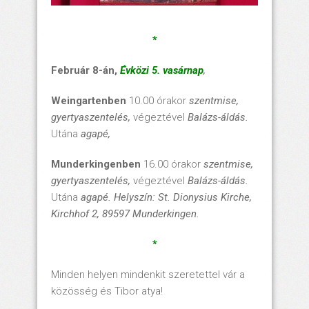
*
Február 8-án,
Évközi 5. vasárnap
,
Weingartenben
10.00 órakor
szentmise,
gyertyaszentelés,
végeztével
Balázs-áldás.
Utána
agapé,
Munderkingenben
16.00 órakor
szentmise,
gyertyaszentelés,
végeztével
Balázs-áldás.
Utána
agapé.
Helyszín: St. Dionysius Kirche,
Kirchhof 2, 89597 Munderkingen.
*
Minden helyen mindenkit szeretettel vár a
közösség és Tibor atya!