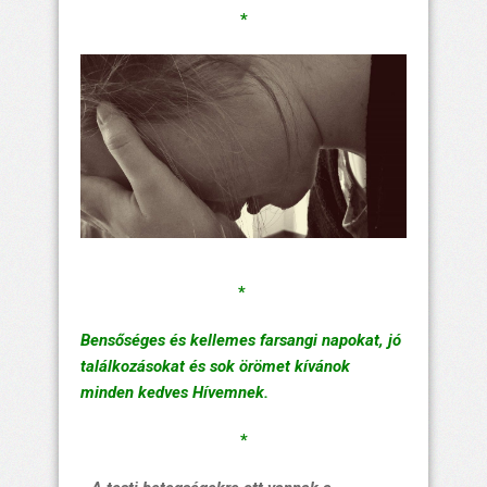
*
*
Bensőséges és kellemes farsangi napokat, jó
találkozásokat és sok örömet kívánok
minden kedves Hívemnek.
*