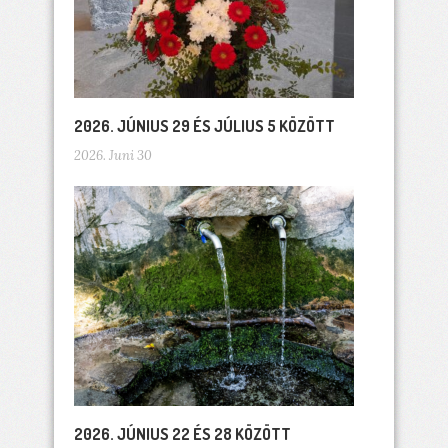
2026. JÚNIUS 29 ÉS JÚLIUS 5 KÖZÖTT
2026. Juni 30
2026. JÚNIUS 22 ÉS 28 KÖZÖTT