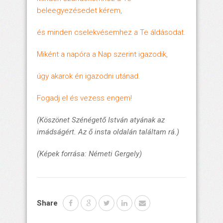
beleegyezésedet kérem,
és minden cselekvésemhez a Te áldásodat.
Miként a napóra a Nap szerint igazodik,
úgy akarok én igazodni utánad.
Fogadj el és vezess engem!
(Köszönet Szénégető István atyának az
imádságért. Az ő insta oldalán találtam rá.)
(Képek forrása: Németi Gergely)
Share