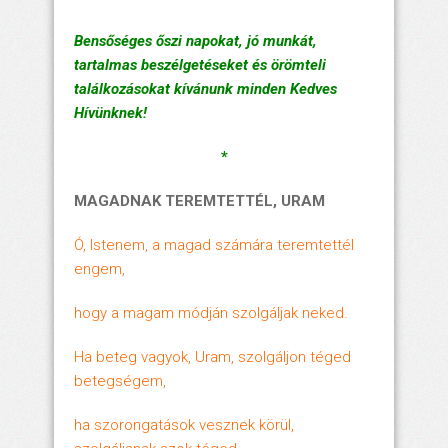
Bensőséges őszi napokat, jó munkát,
tartalmas beszélgetéseket és örömteli
találkozásokat kívánunk minden Kedves
Hívünknek!
*
MAGADNAK TEREMTETTÉL, URAM
Ó, Istenem, a magad számára teremtettél
engem,
hogy a magam módján szolgáljak neked.
Ha beteg vagyok, Uram, szolgáljon téged
betegségem,
ha szorongatások vesznek körül,