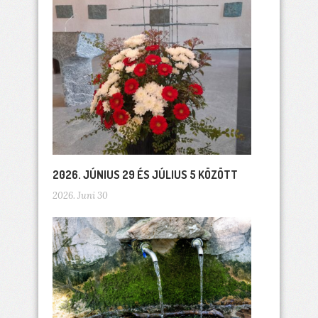
2026. JÚNIUS 29 ÉS JÚLIUS 5 KÖZÖTT
2026. Juni 30