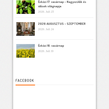
Évközi 17. vasárnap – Nagyszülők és
idősek világnapja
2026. Juli 25
2026 AUGUSZTUS – SZEPTEMBER
2026. Juli 24
Évközi 16. vasárnap
2026. Juli 19
FACEBOOK