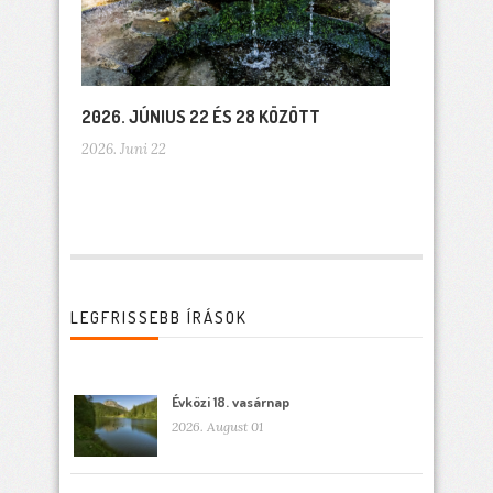
2026. JÚNIUS 22 ÉS 28 KÖZÖTT
2026. Juni 22
LEGFRISSEBB ÍRÁSOK
Évközi 18. vasárnap
2026. August 01