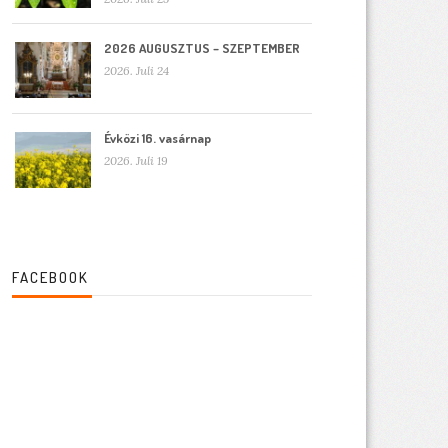
2026 AUGUSZTUS – SZEPTEMBER
2026. Juli 24
Évközi 16. vasárnap
2026. Juli 19
FACEBOOK