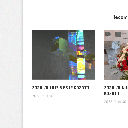
Recom
2026. JÚLIUS 6 ÉS 12 KÖZÖTT
2026. JÚNIU
KÖZÖTT
2026. Juli 08
2026. Juni 30