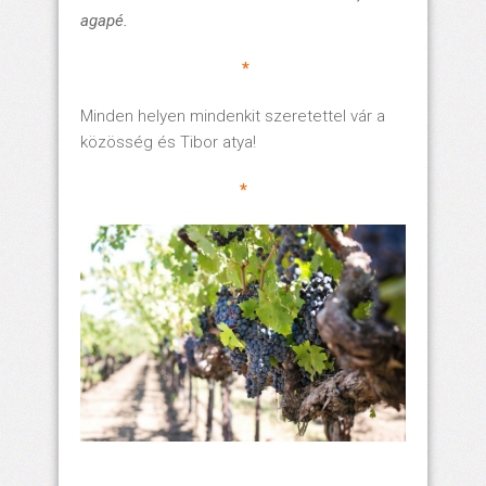
agapé
.
*
Minden helyen mindenkit szeretettel vár a
közösség és Tibor atya!
*