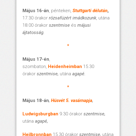
Május 16-án
, pénteken,
Stuttgarti délután
,
17.30 órakor
rózsafüzért imádkozunk
, utána
18.00 órakor
szentmise
és
májusi
ájtatosság.
*
Május 17-én
,
szombaton,
Heidenheimban
15.30
órakor
szentmise,
utána
agapé.
*
Május 18-án
,
Húsvét 5. vasárnapja
,
Ludwigsburgban
9.30 órakor
szentmise,
utána
agapé,
Heilbronnban
15.30 órakor
szentmise,
utána