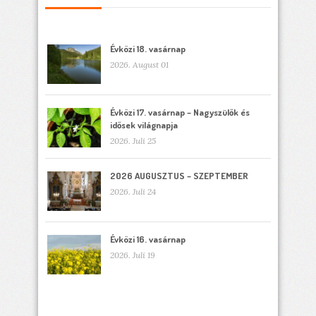
Évközi 18. vasárnap
2026. August 01
Évközi 17. vasárnap – Nagyszülők és
idősek világnapja
2026. Juli 25
2026 AUGUSZTUS – SZEPTEMBER
2026. Juli 24
Évközi 16. vasárnap
2026. Juli 19