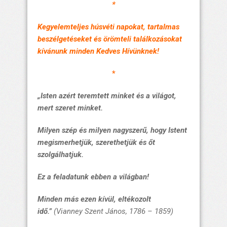
*
Kegyelemteljes húsvéti napokat, tartalmas
beszélgetéseket és örömteli találkozásokat
kívánunk minden Kedves Hívünknek!
*
„Isten azért teremtett minket és a világot,
mert szeret minket.
Milyen szép és milyen nagyszerű, hogy Istent
megismerhetjük, szerethetjük és őt
szolgálhatjuk.
Ez a feladatunk ebben a világban!
Minden más ezen kívül, eltékozolt
idő.”
(Vianney Szent János, 1786 – 1859)