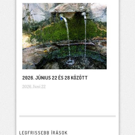
2026. JÚNIUS 22 ÉS 28 KÖZÖTT
2026. Juni 22
LEGFRISSEBB ÍRÁSOK