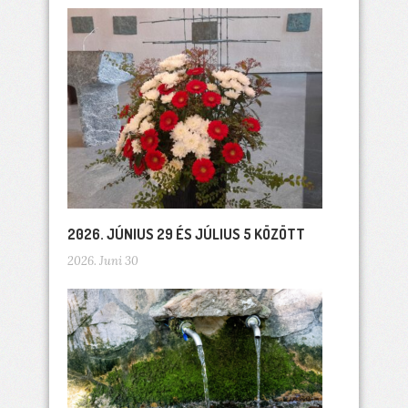
2026. JÚNIUS 29 ÉS JÚLIUS 5 KÖZÖTT
2026. Juni 30