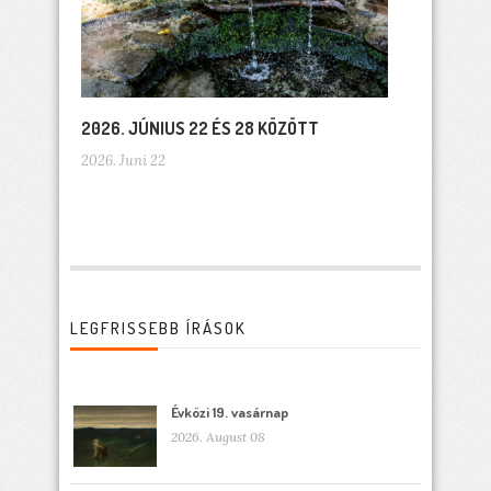
2026. JÚNIUS 22 ÉS 28 KÖZÖTT
2026. Juni 22
LEGFRISSEBB ÍRÁSOK
Évközi 19. vasárnap
2026. August 08