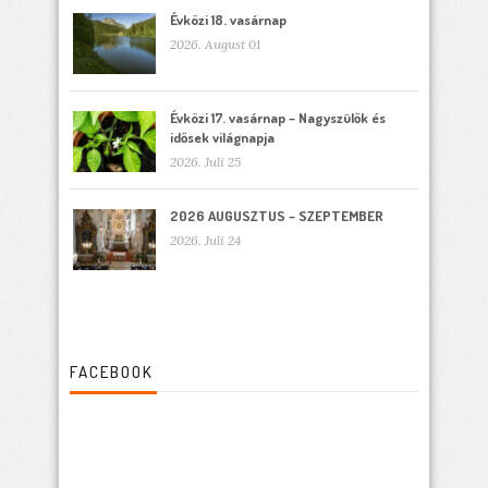
Évközi 18. vasárnap
2026. August 01
Évközi 17. vasárnap – Nagyszülők és
idősek világnapja
2026. Juli 25
2026 AUGUSZTUS – SZEPTEMBER
2026. Juli 24
FACEBOOK