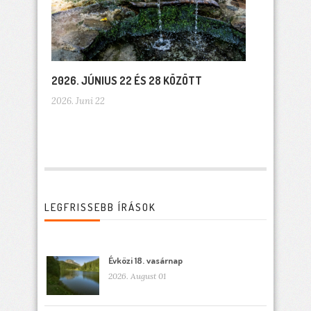
2026. JÚNIUS 22 ÉS 28 KÖZÖTT
2026. Juni 22
LEGFRISSEBB ÍRÁSOK
Évközi 18. vasárnap
2026. August 01