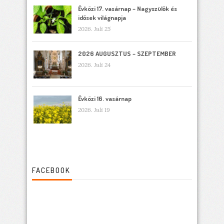
Évközi 17. vasárnap – Nagyszülők és
idősek világnapja
2026. Juli 25
2026 AUGUSZTUS – SZEPTEMBER
2026. Juli 24
Évközi 16. vasárnap
2026. Juli 19
FACEBOOK