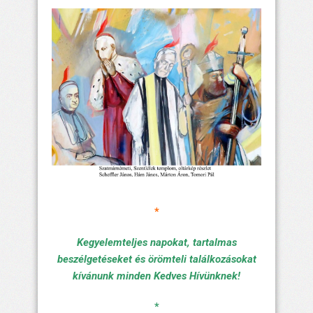
*
Kegyelemteljes napokat, tartalmas
beszélgetéseket és örömteli találkozásokat
kívánunk minden Kedves Hívünknek!
*