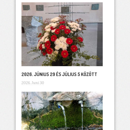
2026. JÚNIUS 29 ÉS JÚLIUS 5 KÖZÖTT
2026. Juni 30