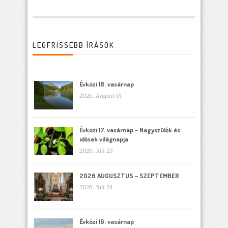
LEGFRISSEBB ÍRÁSOK
Évközi 18. vasárnap
2026. August 01
Évközi 17. vasárnap – Nagyszülők és
idősek világnapja
2026. Juli 25
2026 AUGUSZTUS – SZEPTEMBER
2026. Juli 24
Évközi 16. vasárnap