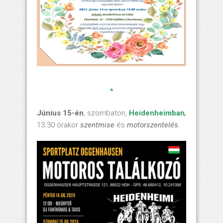
*
Június 15-én
, szombaton,
Heidenheimban
,
13.30 órakor
szentmise
és
motorszentelés.