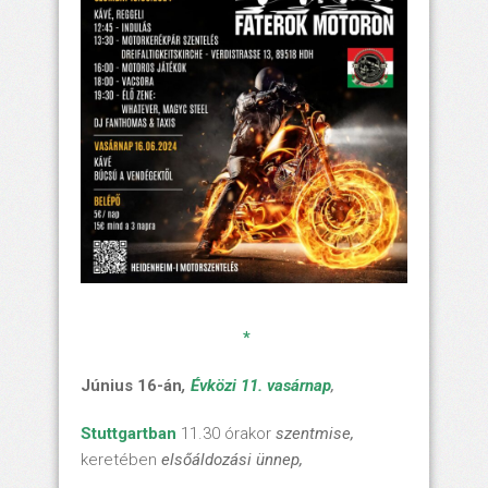
*
Június 16-án
,
Évközi 11. vasárnap
,
Stuttgartban
11.30 órakor
szentmise,
keretében
elsőáldozási ünnep,