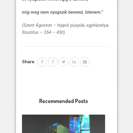
míg meg nem nyugszik benned, Istenem.”
(Szent Ágoston –
hippói püspök, egyházatya,
filozófus
– 354 – 430)
Share
Recommended Posts