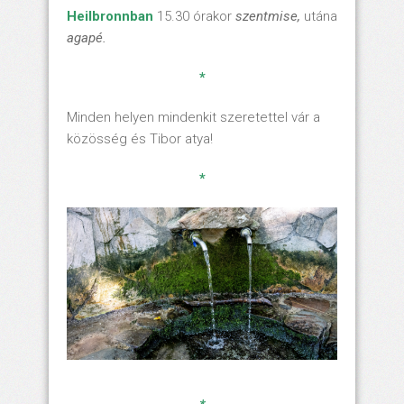
Heilbronnban
15.30 órakor
szentmise,
utána
agapé.
*
Minden helyen mindenkit szeretettel vár a
közösség és Tibor atya!
*