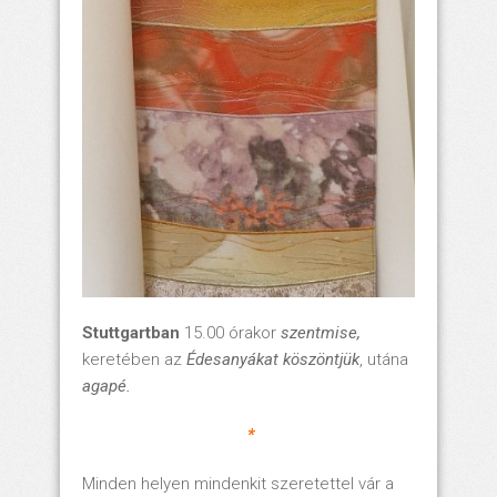
Stuttgartban
15.00 órakor
szentmise,
keretében az
Édesanyákat köszöntjük
, utána
agapé.
*
Minden helyen mindenkit szeretettel vár a