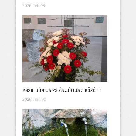
2026. Juli 08
2026. JÚNIUS 29 ÉS JÚLIUS 5 KÖZÖTT
2026. Juni 30