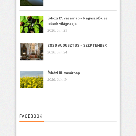
Évközi 17. vasárnap – Nagyszülők és
idősek világnapja
2026. Juli 25
2026 AUGUSZTUS – SZEPTEMBER
2026. Juli 24
Évközi 16. vasárnap
2026. Juli 19
FACEBOOK