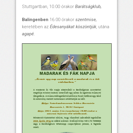
Stuttgartban, 10.00 órakor
Barátságklub,
Balingenben
16.00 órakor
szentmise,
keretében az
Édesanyákat köszöntjük
, utána
agapé.