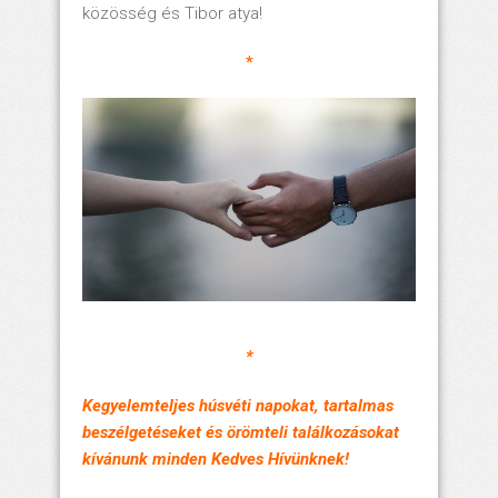
közösség és Tibor atya!
*
*
Kegyelemteljes húsvéti napokat, tartalmas
beszélgetéseket és örömteli találkozásokat
kívánunk minden Kedves Hívünknek!