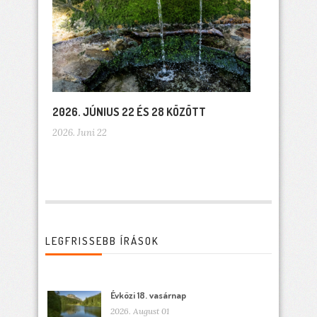
2026. JÚNIUS 22 ÉS 28 KÖZÖTT
2026. Juni 22
LEGFRISSEBB ÍRÁSOK
Évközi 18. vasárnap
2026. August 01