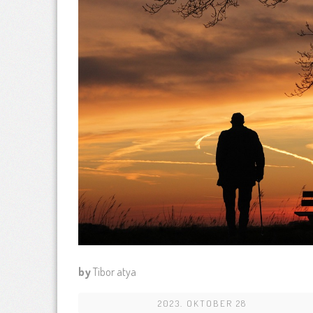
by
Tibor atya
2023. OKTOBER 28