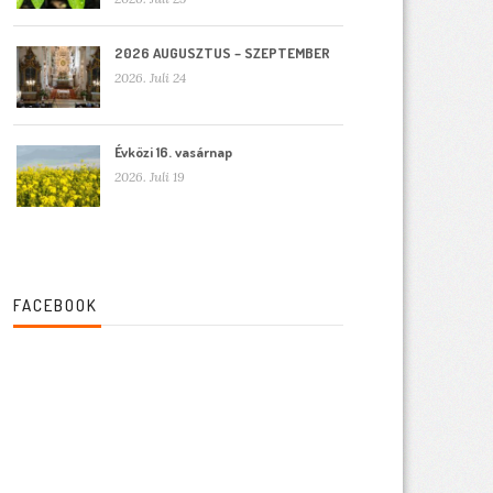
2026 AUGUSZTUS – SZEPTEMBER
2026. Juli 24
Évközi 16. vasárnap
2026. Juli 19
FACEBOOK