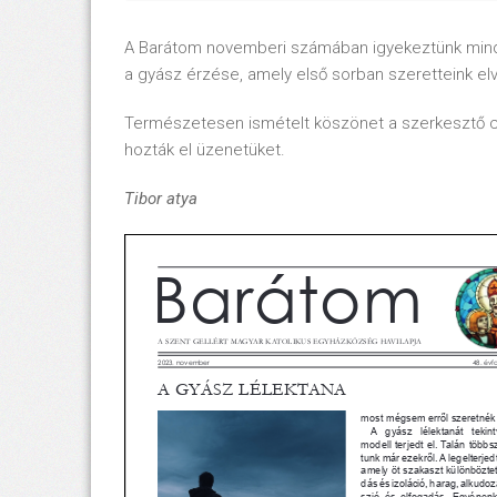
A Barátom novemberi számában igyekeztünk mindan
a gyász érzése, amely első sorban szeretteink e
Természetesen ismételt köszönet a szerkesztő c
hozták el üzenetüket.
Tibor atya