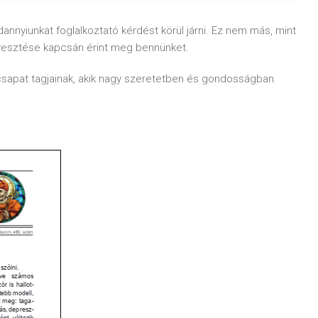
nyiunkat foglalkoztató kérdést körül járni. Ez nem más, mint
lvesztése kapcsán érint meg bennünket.
sapat tagjainak, akik nagy szeretetben és gondosságban