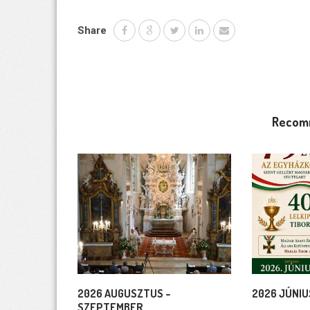
Share
Recom
2026 AUGUSZTUS –
2026 JÚNIU
SZEPTEMBER