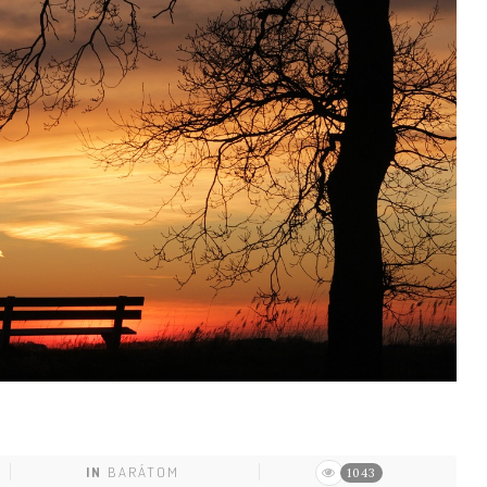
IN
BARÁTOM
1043