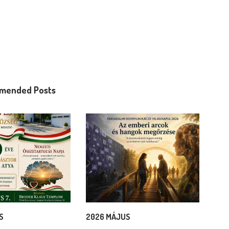
mended Posts
S
2026 MÁJUS