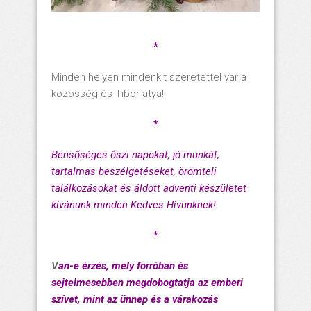
*
Minden helyen mindenkit szeretettel vár a
közösség és Tibor atya!
*
Bensőséges őszi napokat, jó munkát,
tartalmas beszélgetéseket, örömteli
találkozásokat és áldott adventi készületet
kívánunk minden Kedves Hívünknek!
*
V
an-e érzés, mely forróban és
sejtelmesebben megdobogtatja az emberi
szívet, mint az ünnep és a várakozás