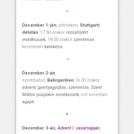
*
December 1-jén
, pénteken,
Stuttgarti
délután
, 17.30 órakor
rózsafüzért
imádkozunk,
18.00 órakor
szentmise
,
keretében
katekézis.
*
December 2-án
,
szombaton,
Balingenben
16.00 órakor
adventi gyertyagyújtás,
szentmise, Szent
Miklós püspökre emlékezünk,
ezt követően
agapé.
*
December 3-án
,
Advent I. vasárnapján
,