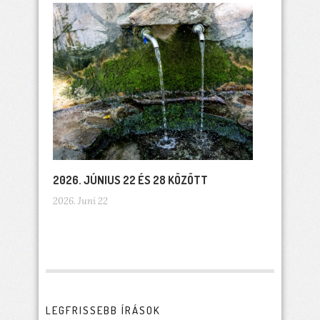
2026. JÚNIUS 22 ÉS 28 KÖZÖTT
2026. Juni 22
LEGFRISSEBB ÍRÁSOK