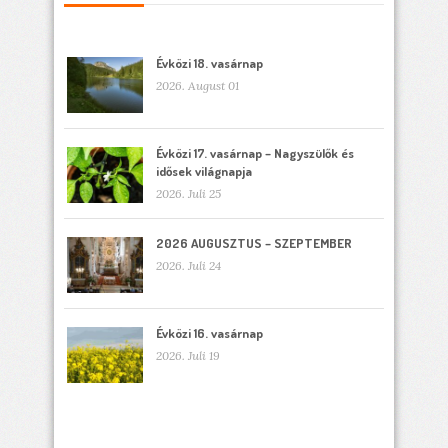
Évközi 18. vasárnap
2026. August 01
Évközi 17. vasárnap – Nagyszülők és
idősek világnapja
2026. Juli 25
2026 AUGUSZTUS – SZEPTEMBER
2026. Juli 24
Évközi 16. vasárnap
2026. Juli 19