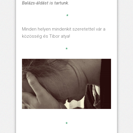
Balázs-áldást is tartunk.
*
Minden helyen mindenkit szeretettel vár a
közösség és Tibor atya!
*
*