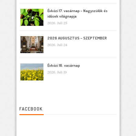
Évközi 17. vasárnap – Nagyszülők és
idősek világnapja
2026. Juli 25
2026 AUGUSZTUS – SZEPTEMBER
2026. Juli 24
Évközi 16. vasárnap
2026. Juli 19
FACEBOOK