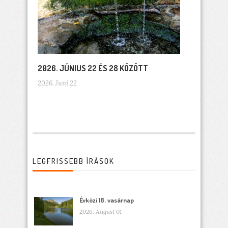
2026. JÚNIUS 22 ÉS 28 KÖZÖTT
2026. Juni 22
LEGFRISSEBB ÍRÁSOK
Évközi 18. vasárnap
2026. August 01