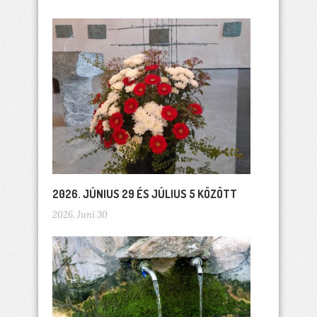
2026. JÚNIUS 29 ÉS JÚLIUS 5 KÖZÖTT
2026. Juni 30