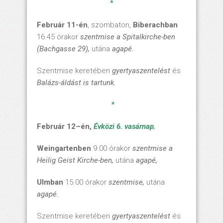
*
Február 1
1
-én
, szombaton,
Biberachban
16.45 órakor
szentmise a Spitalkirche-
ben
(Bachgasse 29)
,
utána
agapé.
Szentmise keretében
gyertyaszentelést
és
Balázs-áldást is tartunk.
*
Február 1
2
–
é
n,
Évközi 6. vasárnap
,
Weingartenben
9.00 órakor
szentmise
a
Heilig Geist Kirche
-ben,
utána
agapé,
Ulmban
15.00 órakor
szentmise,
utána
agapé.
Szentmise keretében
gyertyaszentelést
és