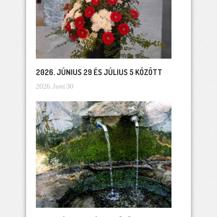
2026. JÚNIUS 29 ÉS JÚLIUS 5 KÖZÖTT
2026. Juni 30