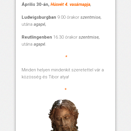
Április 30-án,
Húsvét 4. vasárnapja
,
Ludwigsburgban
9.00 órakor
szentmise,
utána
agapé,
Reutlingenben
16.30 órakor
szentmise,
utána
agapé.
*
Minden helyen mindenkit szeretettel vár a
közösség és Tibor atya!
*