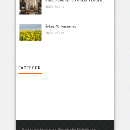
2026. Juli 24
Évközi 16. vasárnap
2026. Juli 19
FACEBOOK
Minden jog fenntartva. Ungarische Katholische