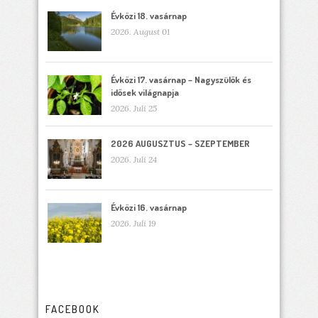
Évközi 18. vasárnap
2026. August 01
Évközi 17. vasárnap – Nagyszülők és
idősek világnapja
2026. Juli 25
2026 AUGUSZTUS – SZEPTEMBER
2026. Juli 24
Évközi 16. vasárnap
2026. Juli 19
FACEBOOK