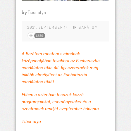
by
Tibor atya
2021. SEPTEMBER 14
IN
BARÁTOM
1259
A Barátom mostani számának
középpontjában továbbra az Eucharisztia
csodálatos titka áll. Így szeretnénk még
inkább elmélyíteni az Eucharisztia
csodálatos titkát.
Ebben a számban tesszük közzé
programjainkat, eseményeinket és a
szentmisék rendjét szeptember hónapra.
Tibor atya