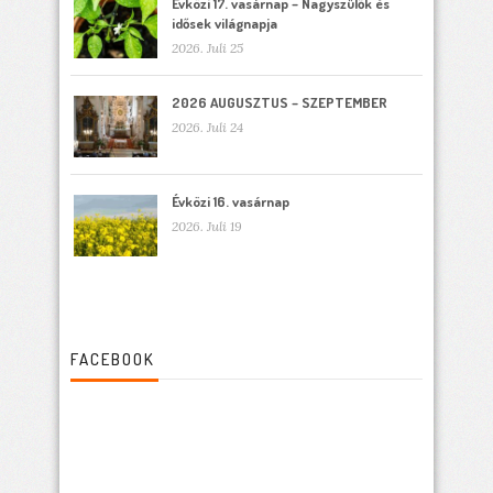
Évközi 17. vasárnap – Nagyszülők és
idősek világnapja
2026. Juli 25
2026 AUGUSZTUS – SZEPTEMBER
2026. Juli 24
Évközi 16. vasárnap
2026. Juli 19
FACEBOOK