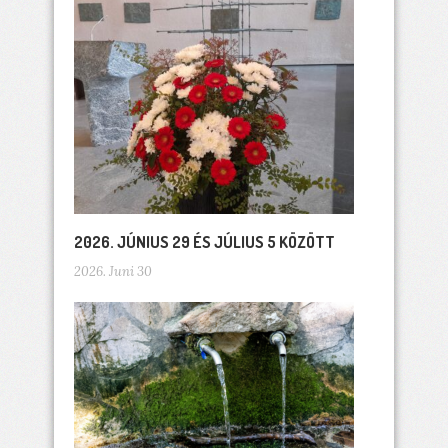
2026. JÚNIUS 29 ÉS JÚLIUS 5 KÖZÖTT
2026. Juni 30