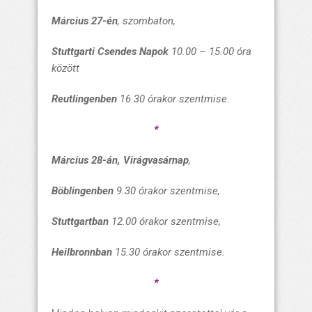
Március 27-én
, szombaton,
Stuttgarti Csendes Napok
10.00 – 15.00 óra
között
Reutlingenben
16.30 órakor
szentmise
.
*
Március 28-án,
Virágvasárnap
,
Böblingenben
9.30 órakor
szentmise,
Stuttgartban
12.00 órakor
szentmise,
Heilbronnban
15.30 órakor
szentmise.
*