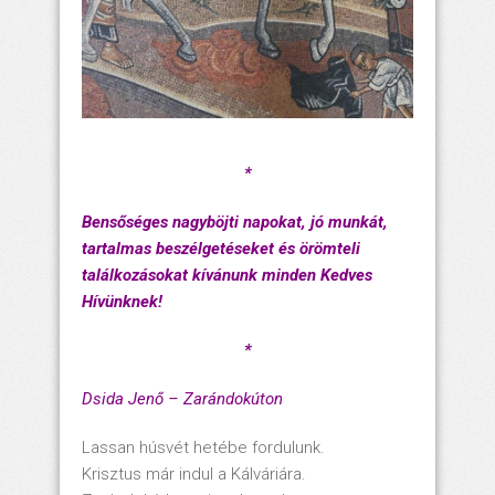
*
Bensőséges nagyböjti napokat, jó munkát,
tartalmas beszélgetéseket és örömteli
találkozásokat kívánunk minden Kedves
Hívünknek!
*
Dsida Jenő – Zarándokúton
Lassan húsvét hetébe fordulunk.
Krisztus már indul a Kálváriára.