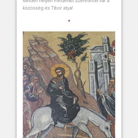
Minden helyen mindenkit szeretettel vár a
közösség és Tibor atya!
*