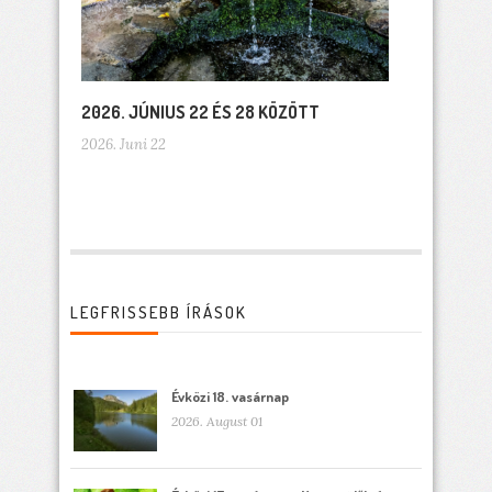
2026. JÚNIUS 22 ÉS 28 KÖZÖTT
2026. Juni 22
LEGFRISSEBB ÍRÁSOK
Évközi 18. vasárnap
2026. August 01