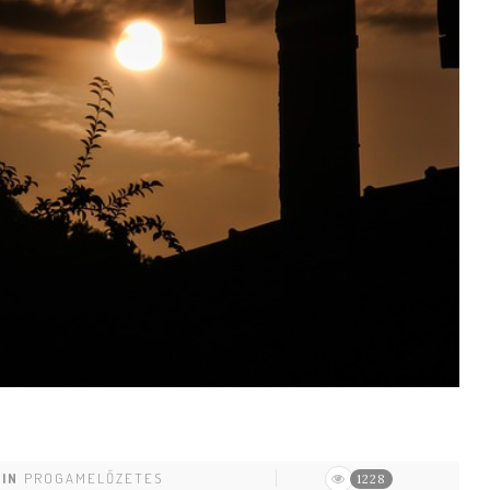
IN
PROGAMELŐZETES
1228