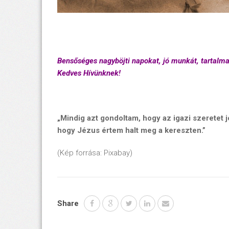
Bensőséges nagyböjti napokat, jó munkát, tartalm
Kedves Hívünknek!
„Mindig azt gondoltam, hogy az igazi szeretet 
hogy Jézus értem halt meg a kereszten.”
(Kép forrása: Pixabay)
Share