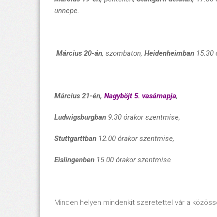
ünnepe.
Március 20-án
, szombaton,
Heidenheimban
15.30 
Március 21-én,
Nagyböjt 5. vasárnapja
,
Ludwigsburgban
9.30 órakor
szentmise,
Stuttgarttban
12.00 órakor
szentmise,
Eislingenben
15.00 órakor
szentmise.
Minden helyen mindenkit szeretettel vár a közöss