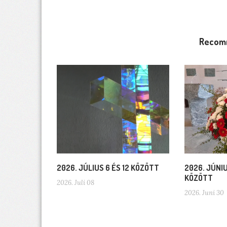
Recom
2026. JÚLIUS 6 ÉS 12 KÖZÖTT
2026. JÚNIU
KÖZÖTT
2026. Juli 08
2026. Juni 30