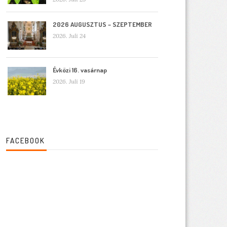
2026 AUGUSZTUS – SZEPTEMBER
2026. Juli 24
Évközi 16. vasárnap
2026. Juli 19
FACEBOOK