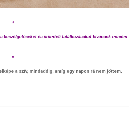
*
as beszélgetéseket és örömteli találkozásokat kívánunk minden
*
jelképe a szív, mindaddig, amíg egy napon rá nem jöttem,