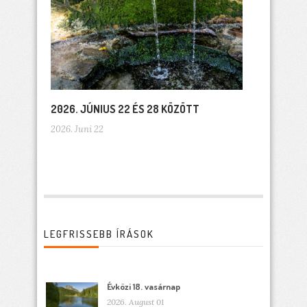
2026. JÚNIUS 22 ÉS 28 KÖZÖTT
2026. Juni 22
LEGFRISSEBB ÍRÁSOK
Évközi 18. vasárnap
2026. August 01