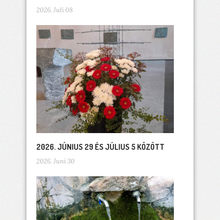
2026. Juli 08
2026. JÚNIUS 29 ÉS JÚLIUS 5 KÖZÖTT
2026. Juni 30