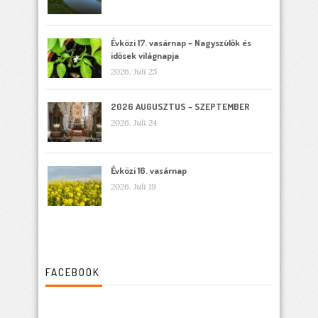
Évközi 17. vasárnap – Nagyszülők és
idősek világnapja
2026. Juli 25
2026 AUGUSZTUS – SZEPTEMBER
2026. Juli 24
Évközi 16. vasárnap
2026. Juli 19
FACEBOOK