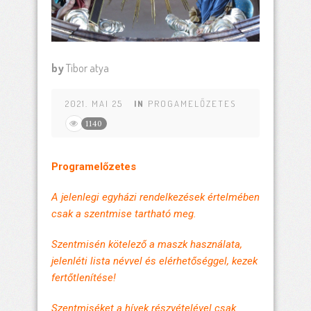
by
Tibor atya
2021. MAI 25
IN
PROGAMELŐZETES
1140
Programelőzetes
A jelenlegi egyházi rendelkezések értelmében
csak a szentmise tartható meg.
Szentmisén kötelező a maszk használata,
jelenléti lista névvel és elérhetőséggel, kezek
fertőtlenítése!
Szentmiséket a hívek részvételével csak