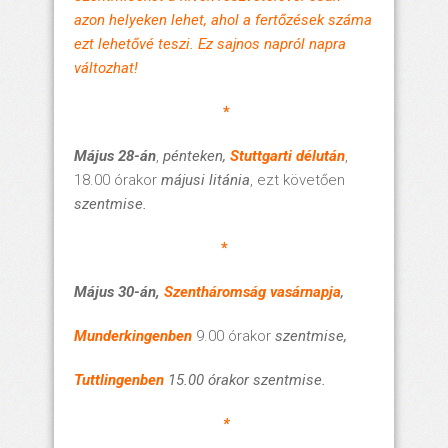
azon helyeken lehet, ahol a fertőzések száma
ezt lehetővé teszi. Ez sajnos napról napra
változhat!
*
Május 28-án
,
pénteken,
Stuttgarti délután
,
18.00 órakor
májusi litánia
, ezt követően
szentmise.
*
Május 30-án,
Szentháromság vasárnapja
,
Munderkingenben
9.00 órakor
szentmise,
Tuttlingenben
15.00 órakor
szentmise.
*