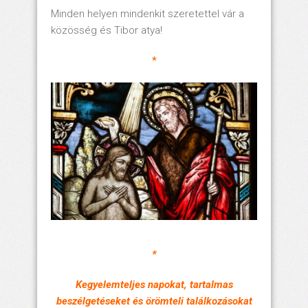
Minden helyen mindenkit szeretettel vár a
közösség és Tibor atya!
*
*
Kegyelemteljes napokat, tartalmas
beszélgetéseket és örömteli találkozásokat