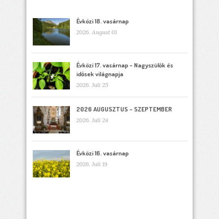
Évközi 18. vasárnap
2026. August 01
Évközi 17. vasárnap – Nagyszülők és
idősek világnapja
2026. Juli 25
2026 AUGUSZTUS – SZEPTEMBER
2026. Juli 24
Évközi 16. vasárnap
2026. Juli 19