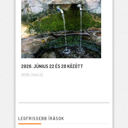
2026. JÚNIUS 22 ÉS 28 KÖZÖTT
2026. Juni 22
LEGFRISSEBB ÍRÁSOK