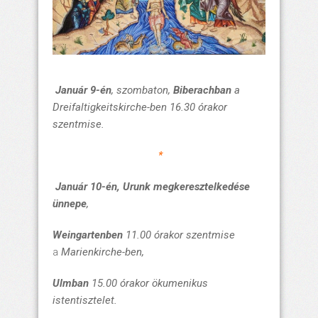
Január 9-én
, szombaton,
Biberachban
a
Dreifaltigkeitskirche-ben 16.30 órakor
szentmise.
*
Január 10-én,
Urunk megkeresztelkedése
ünnepe
,
Weingartenben
11.00 órakor
szentmise
a
Marienkirche
-ben,
Ulmban
15.00 órakor
ökumenikus
istentisztelet.