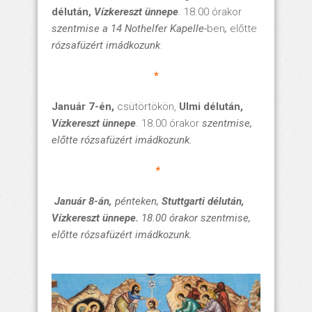
délután,
Vízkereszt ünnepe
. 18.00 órakor
szentmise a 14 Nothelfer Kapelle-
ben
,
előtte
rózsafüzért imádkozunk
.
*
Január 7-én,
csütörtökön,
Ulmi délután,
Vízkereszt ünnepe
. 18.00 órakor
szentmise,
előtte
rózsafüzért imádkozunk.
*
Január 8-án,
pénteken,
Stuttgarti délután,
Vízkereszt ünnepe
.
18.00 órakor
szentmise,
előtte
rózsafüzért
imádkozunk.