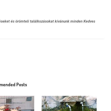
éseket és örömteli találkozásokat kívánunk minden Kedves
mended Posts