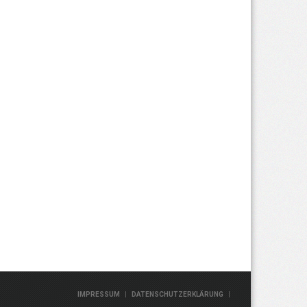
|
|
IMPRESSUM
DATENSCHUTZERKLÄRUNG