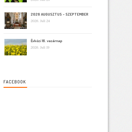
2026 AUGUSZTUS – SZEPTEMBER
2026. Juli 24
Évközi 16. vasárnap
2026. Juli 19
FACEBOOK