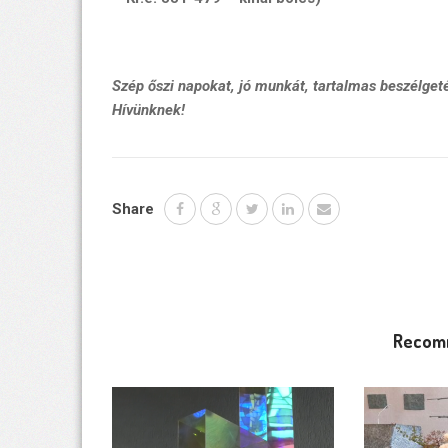
Szép őszi napokat, jó munkát, tartalmas beszélget
Hívünknek!
Share
Recom